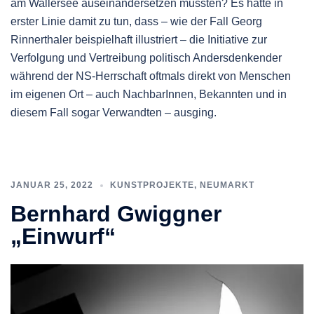
am Wallersee auseinandersetzen mussten? Es hatte in
erster Linie damit zu tun, dass – wie der Fall Georg
Rinnerthaler beispielhaft illustriert – die Initiative zur
Verfolgung und Vertreibung politisch Andersdenkender
während der NS-Herrschaft oftmals direkt von Menschen
im eigenen Ort – auch NachbarInnen, Bekannten und in
diesem Fall sogar Verwandten – ausging.
JANUAR 25, 2022
KUNSTPROJEKTE
,
NEUMARKT
Bernhard Gwiggner
„Einwurf“