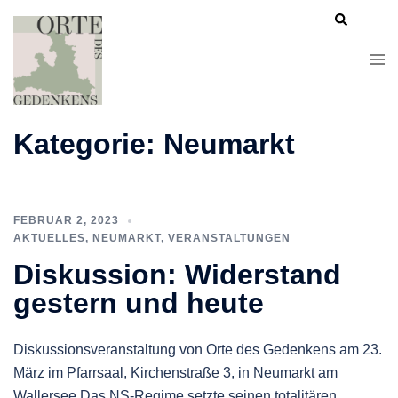
Kategorie:
Neumarkt
FEBRUAR 2, 2023
AKTUELLES
,
NEUMARKT
,
VERANSTALTUNGEN
Diskussion: Widerstand
gestern und heute
Diskussionsveranstaltung von Orte des Gedenkens am 23.
März im Pfarrsaal, Kirchenstraße 3, in Neumarkt am
Wallersee Das NS-Regime setzte seinen totalitären